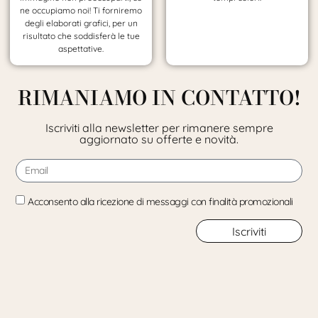
ne occupiamo noi! Ti forniremo
degli elaborati grafici, per un
risultato che soddisferà le tue
aspettative.
RIMANIAMO IN CONTATTO!
Iscriviti alla newsletter per rimanere sempre
aggiornato su offerte e novità.
Acconsento alla ricezione di messaggi con finalità promozionali
Iscriviti