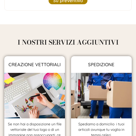
Su preventivo
I NOSTRI SERVIZI AGGIUNTIVI
CREAZIONE VETTORIALI
SPEDIZIONE
Se non hai a disposizione un file
Spediamo a domicilio i tuoi
vettoriale del tuo logo o di un
articoli ovunque tu voglia in
immagine non preoccuparti, ce
tempi celeri.