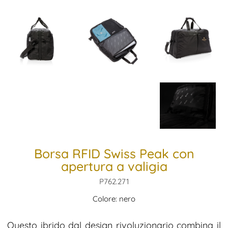
Borsa RFID Swiss Peak con
apertura a valigia
P762.271
Colore: nero
Questo ibrido dal design rivoluzionario combina il