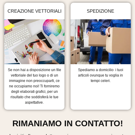
CREAZIONE VETTORIALI
SPEDIZIONE
Se non hai a disposizione un file
Spediamo a domicilio i tuoi
vettoriale del tuo logo o di un
articoli ovunque tu voglia in
immagine non preoccuparti, ce
tempi celeri.
ne occupiamo noi! Ti forniremo
degli elaborati grafici, per un
risultato che soddisferà le tue
aspettative.
RIMANIAMO IN CONTATTO!