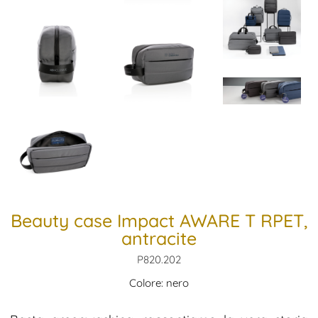
Beauty case Impact AWARE T RPET,
antracite
P820.202
Colore: nero