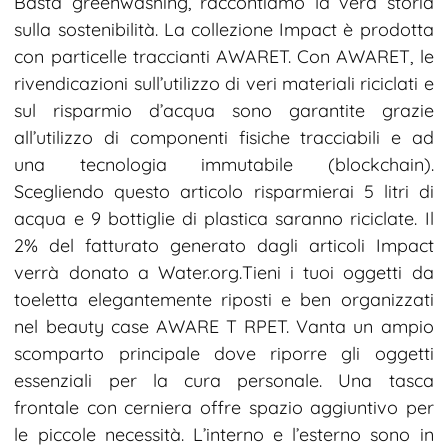
Basta greenwashing, raccontiamo la vera storia
sulla sostenibilità. La collezione Impact è prodotta
con particelle traccianti AWARET. Con AWARET, le
rivendicazioni sull’utilizzo di veri materiali riciclati e
sul risparmio d’acqua sono garantite grazie
all’utilizzo di componenti fisiche tracciabili e ad
una tecnologia immutabile (blockchain).
Scegliendo questo articolo risparmierai 5 litri di
acqua e 9 bottiglie di plastica saranno riciclate. Il
2% del fatturato generato dagli articoli Impact
verrà donato a Water.org.Tieni i tuoi oggetti da
toeletta elegantemente riposti e ben organizzati
nel beauty case AWARE T RPET. Vanta un ampio
scomparto principale dove riporre gli oggetti
essenziali per la cura personale. Una tasca
frontale con cerniera offre spazio aggiuntivo per
le piccole necessità. L’interno e l’esterno sono in