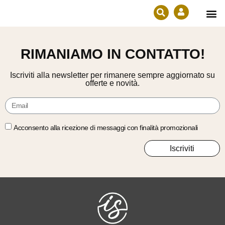
Prodotti in e
Diventa ri
RIMANIAMO IN CONTATTO!
Iscriviti alla newsletter per rimanere sempre aggiornato su
offerte e novità.
Acconsento alla ricezione di messaggi con finalità promozionali
Iscriviti