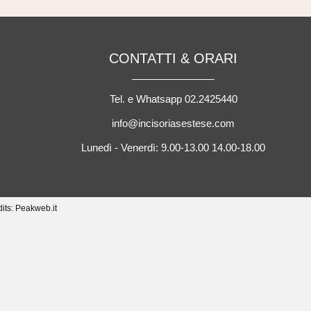
CONTATTI & ORARI
Tel. e Whatsapp 02.2425440
info@incisoriasestese.com
Lunedì - Venerdì: 9.00-13.00 14.00-18.00
dits: Peakweb.it