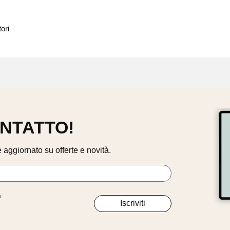
ori
ONTATTO!
 aggiornato su offerte e novità.
à
Iscriviti