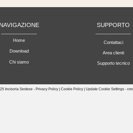
NAVIGAZIONE
SUPPORTO
Home
Contattaci
Download
Area clienti
Chi siamo
Supporto tecnico
25 Incisoria Sestese -
Privacy Policy
|
Cookie Policy
|
Update Cookie Settings
- cre